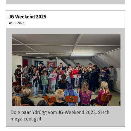
JG Weekend 2025
04.11.2025
Do e paar Ydrügg vom JG-Weekend 2025. S'isch
mega cool gsi!