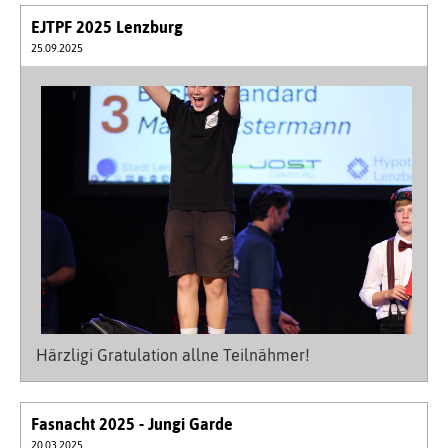
EJTPF 2025 Lenzburg
25.09.2025
Härzligi Gratulation allne Teilnähmer!
Fasnacht 2025 - Jungi Garde
20.03.2025