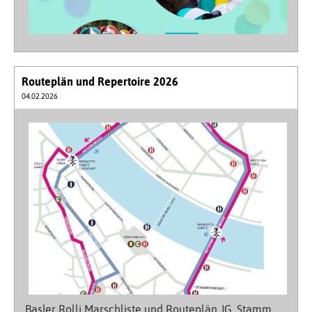
Routeplän und Repertoire 2026
04.02.2026
Basler Rolli Marschliste und Routeplän JG, Stamm