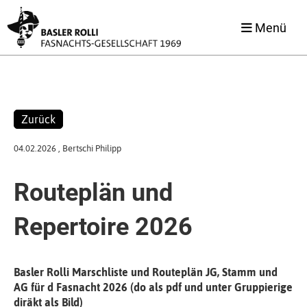
Menü
Zurück
04.02.2026
, Bertschi Philipp
Routeplän und
Repertoire 2026
Basler Rolli Marschliste und Routeplän JG, Stamm und
AG für d Fasnacht 2026 (do als pdf und unter Gruppierige
diräkt als Bild)